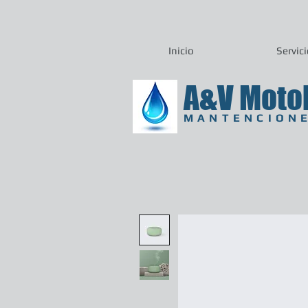
Inicio
Servic
A&V Moto
MANTENCIONE