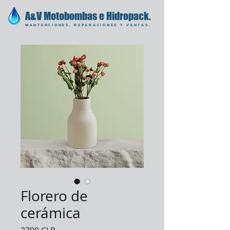
A&V Motobombas e Hidropack.
MANTENCIONES, REPARACIONES Y VENTAS.
Florero de
cerámica